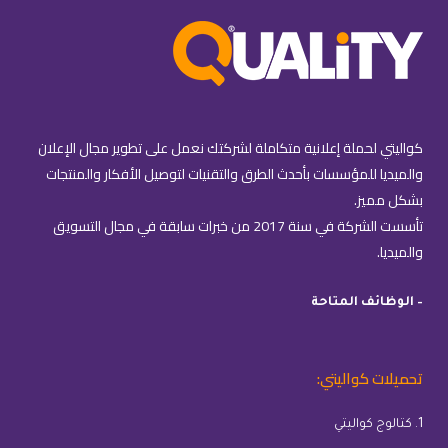
كواليتي لحملة إعلانية متكاملة لشركتك نعمل على تطوير مجال الإعلان
والميديا للمؤسسات بأحدث الطرق والتقنيات لتوصيل الأفكار والمنتجات
بشكل مميز.
تأسست الشركة في سنة 2017 من خبرات سابقة في مجال التسويق
والميديا.
– الوظائف المتاحة
تحميلات كواليتي:
1. كتالوج كواليتي