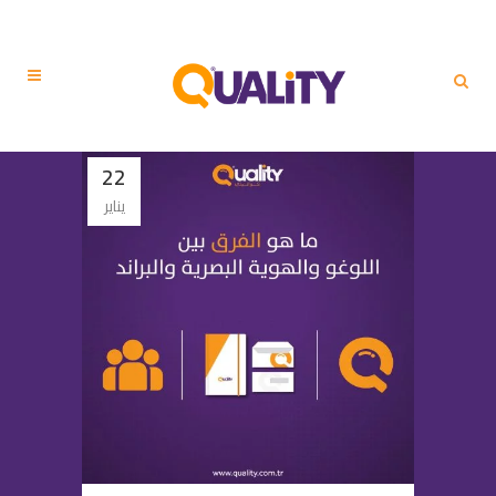
22
يناير