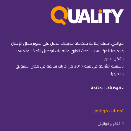
كواليتي لحملة إعلانية متكاملة لشركتك نعمل على تطوير مجال الإعلان
والميديا للمؤسسات بأحدث الطرق والتقنيات لتوصيل الأفكار والمنتجات
بشكل مميز.
تأسست الشركة في سنة 2017 من خبرات سابقة في مجال التسويق
والميديا.
– الوظائف المتاحة
تحميلات كواليتي:
1. كتالوج كواليتي