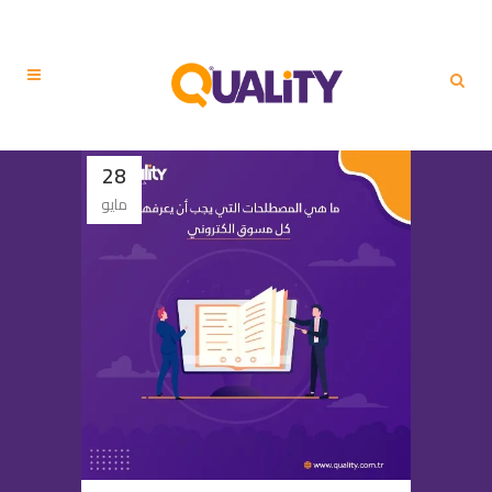
28
مايو