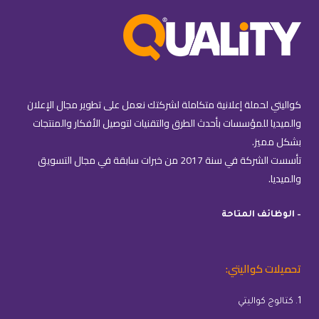
كواليتي لحملة إعلانية متكاملة لشركتك نعمل على تطوير مجال الإعلان
والميديا للمؤسسات بأحدث الطرق والتقنيات لتوصيل الأفكار والمنتجات
بشكل مميز.
تأسست الشركة في سنة 2017 من خبرات سابقة في مجال التسويق
والميديا.
– الوظائف المتاحة
تحميلات كواليتي:
1. كتالوج كواليتي