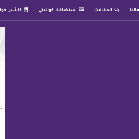
لنا
المقالات
استضافة كواليتي
كاشير كوال