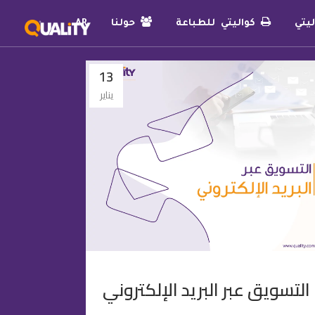
يتي
كواليتي للطباعة
حولنا
AR
13
يناير
التسويق عبر البريد الإلكتروني