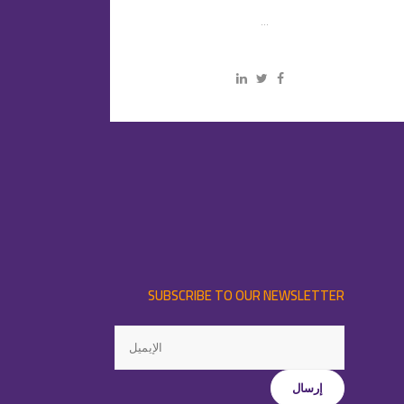
...
SUBSCRIBE TO OUR NEWSLETTER