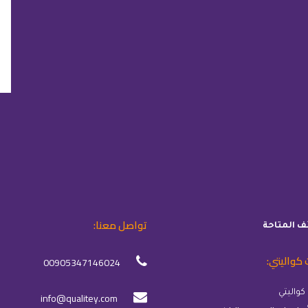
تواصل معنا:
ئف المتاحة
 كواليتي:
00905347146024
info@qualitey.com