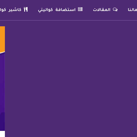
لنا
المقالات
استضافة كواليتي
كاشير كوال