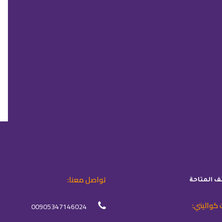
تواصل معنا:
ئف المتاحة
 كواليتي:
00905347146024