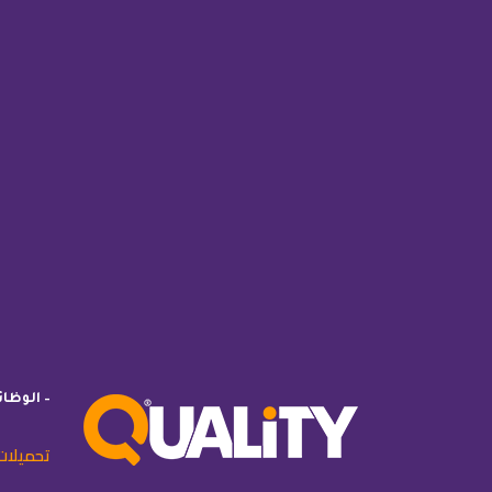
– الوظا
تحميلات