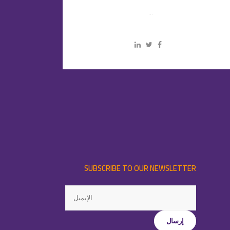
...
SUBSCRIBE TO OUR NEWSLETTER