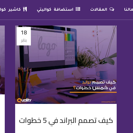
لنا
المقالات
استضافة كواليتي
كاشير كوال
18
يناير
كيف تصمم البراند في 5 خطوات