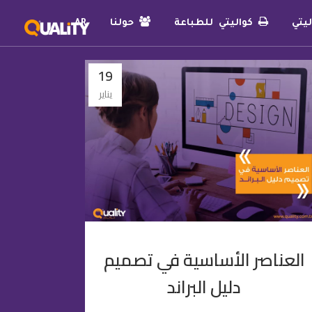
يتي
كواليتي للطباعة
حولنا
AR
19
يناير
العناصر الأساسية في تصميم
دليل البراند