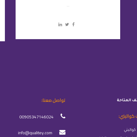
...
تواصل معنا:
ئف المتاحة
 كواليتي:
00905347146024
info@qualitey.com