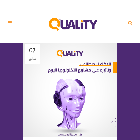
07
مايو