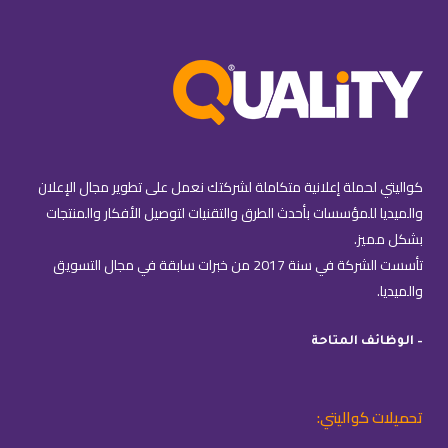
كواليتي لحملة إعلانية متكاملة لشركتك نعمل على تطوير مجال الإعلان
والميديا للمؤسسات بأحدث الطرق والتقنيات لتوصيل الأفكار والمنتجات
بشكل مميز.
تأسست الشركة في سنة 2017 من خبرات سابقة في مجال التسويق
والميديا.
– الوظائف المتاحة
تحميلات كواليتي: