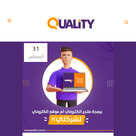
31
أغسطس