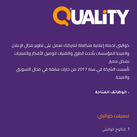
كواليتي لحملة إعلانية متكاملة لشركتك نعمل على تطوير مجال الإعلان
والميديا للمؤسسات بأحدث الطرق والتقنيات لتوصيل الأفكار والمنتجات
بشكل مميز.
تأسست الشركة في سنة 2017 من خبرات سابقة في مجال التسويق
والميديا.
– الوظائف المتاحة
تحميلات كواليتي:
1. كتالوج كواليتي