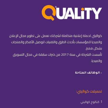
كواليتي لحملة إعلانية متكاملة لشركتك نعمل على تطوير مجال الإعلان
والميديا للمؤسسات بأحدث الطرق والتقنيات لتوصيل الأفكار والمنتجات
بشكل مميز.
تأسست الشركة في سنة 2017 من خبرات سابقة في مجال التسويق
والميديا.
– الوظائف المتاحة
تحميلات كواليتي:
1. كتالوج كواليتي