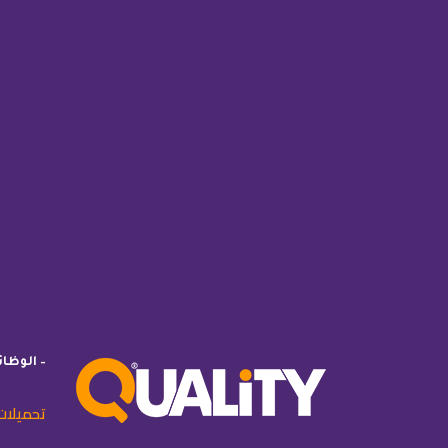
– الوظا
تحميلات