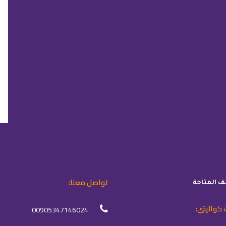
تواصل معنا:
ئف المتاحة
 كواليتي:
00905347146024