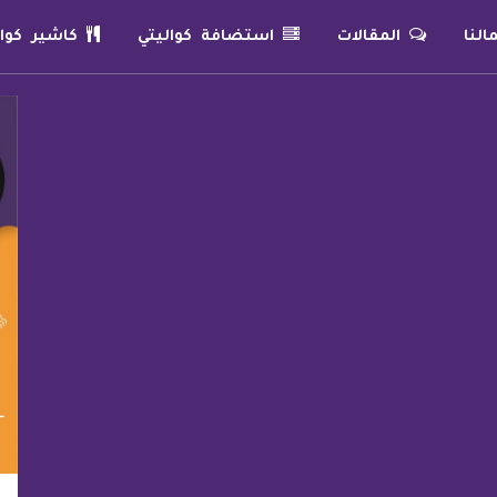
لنا
المقالات
استضافة كواليتي
كاشير كوال