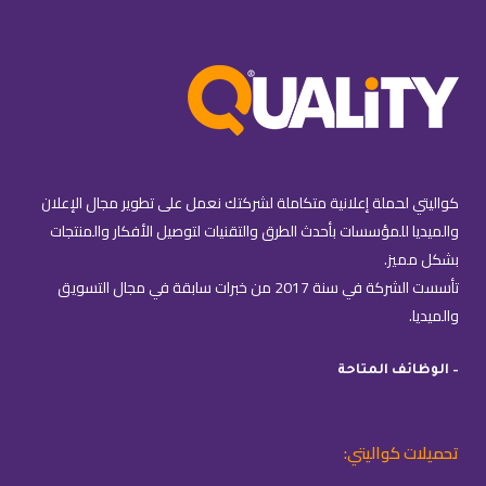
كواليتي لحملة إعلانية متكاملة لشركتك نعمل على تطوير مجال الإعلان
والميديا للمؤسسات بأحدث الطرق والتقنيات لتوصيل الأفكار والمنتجات
بشكل مميز.
تأسست الشركة في سنة 2017 من خبرات سابقة في مجال التسويق
والميديا.
– الوظائف المتاحة
تحميلات كواليتي: