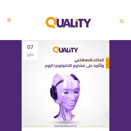
07
مايو