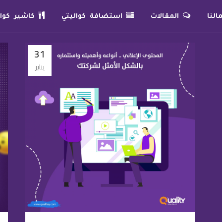
لنا
المقالات
استضافة كواليتي
كاشير كوال
31
يناير