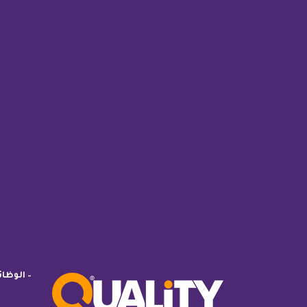
– الوظا