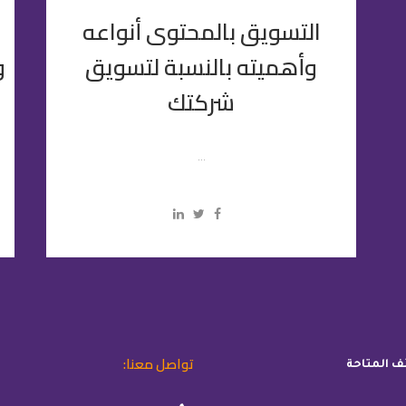
التسويق بالمحتوى أنواعه
وأهميته بالنسبة لتسويق
و
شركتك
...
تواصل معنا:
ئف المتاحة