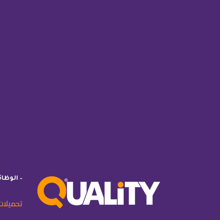
– الوظا
تحميلات