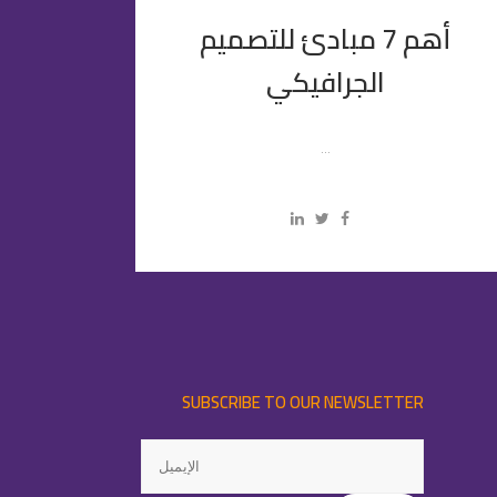
أهم 7 مبادئ للتصميم
الجرافيكي
...
SUBSCRIBE TO OUR NEWSLETTER