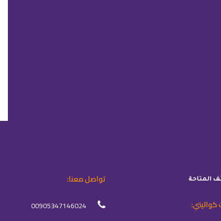
تواصل معنا:
ئف المتاحة
 كواليتي:
00905347146024