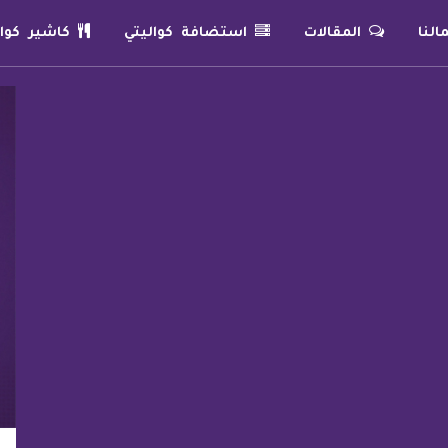
لنا
المقالات
استضافة كواليتي
كاشير كوال