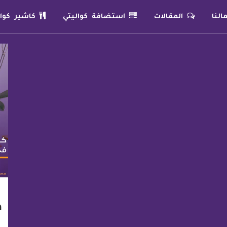
لنا
المقالات
استضافة كواليتي
كاشير كوال
ك