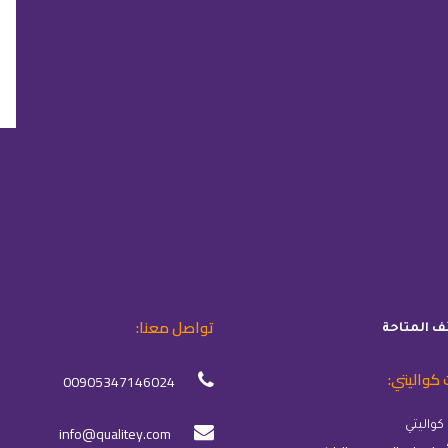
تواصل معنا:
ئف المتاحة
 كواليتي:
00905347146024
info@qualitey.com