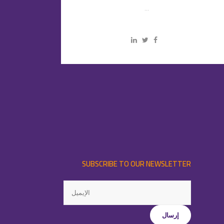
...
SUBSCRIBE TO OUR NEWSLETTER