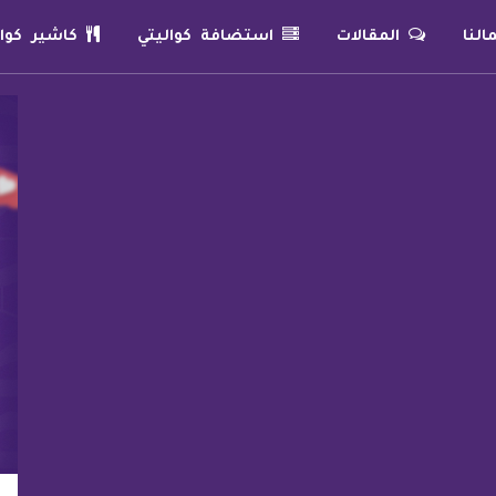
لنا
المقالات
استضافة كواليتي
كاشير كوال