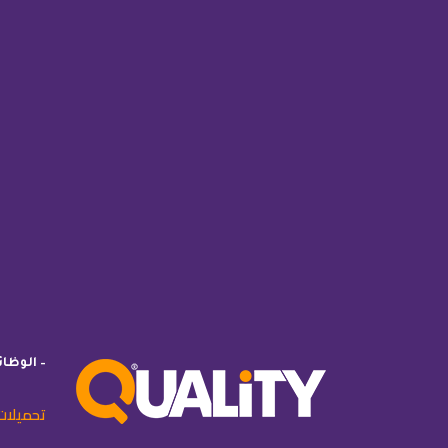
– الوظا
تحميلات