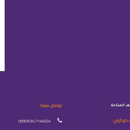
تواصل معنا:
ئف المتاحة
 كواليتي:
00905347146024