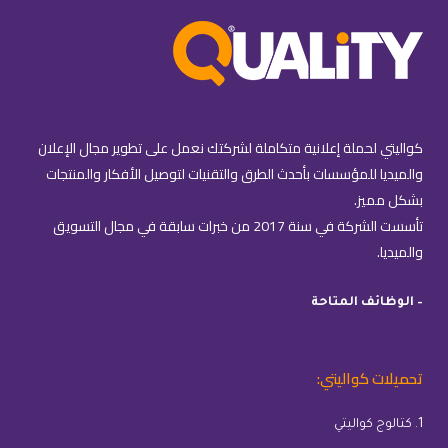
كواليتي لحملة إعلانية متكاملة لشركتك نعمل على تطوير مجال الإعلان
والميديا للمؤسسات بأحدث الطرق والتقنيات لتوصيل الأفكار والمنتجات
بشكل مميز.
تأسست الشركة في سنة 2017 من خبرات سابقة في مجال التسويق
والميديا.
– الوظائف المتاحة
تحميلات كواليتي:
1. كتالوج كواليتي