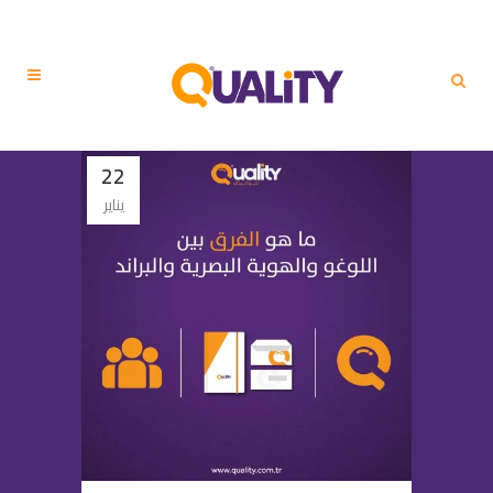
22
يناير