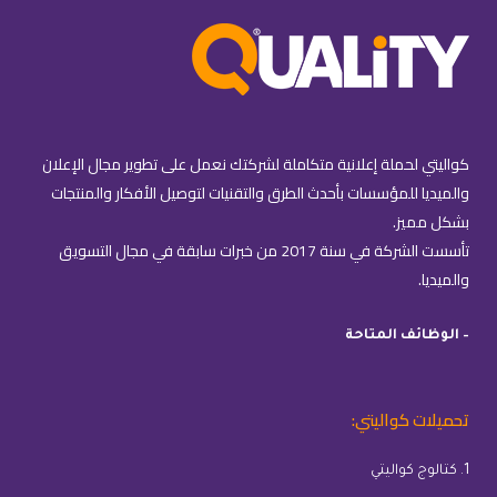
كواليتي لحملة إعلانية متكاملة لشركتك نعمل على تطوير مجال الإعلان
والميديا للمؤسسات بأحدث الطرق والتقنيات لتوصيل الأفكار والمنتجات
بشكل مميز.
تأسست الشركة في سنة 2017 من خبرات سابقة في مجال التسويق
والميديا.
– الوظائف المتاحة
تحميلات كواليتي:
1. كتالوج كواليتي