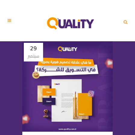
29
سبتمبر