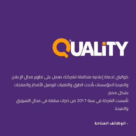
كواليتي لحملة إعلانية متكاملة لشركتك نعمل على تطوير مجال الإعلان
والميديا للمؤسسات بأحدث الطرق والتقنيات لتوصيل الأفكار والمنتجات
بشكل مميز.
تأسست الشركة في سنة 2017 من خبرات سابقة في مجال التسويق
والميديا.
– الوظائف المتاحة