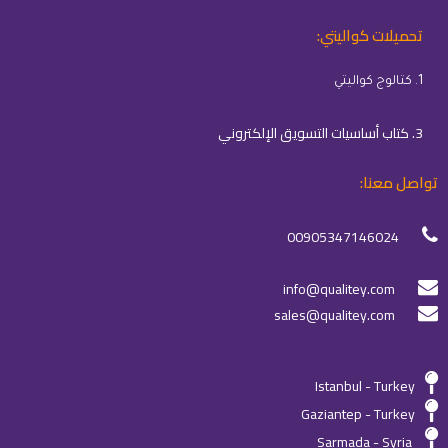
تحميلات كواليتي:
1. كتالوج كواليتي
3. كتاب أساسيات التسويق الإلكتروني
تواصل معنا:
00905347146024
info@qualitey.com
sales@qualitey.com
Istanbul - Turkey
Gaziantep - Turkey
Sarmada - Syria