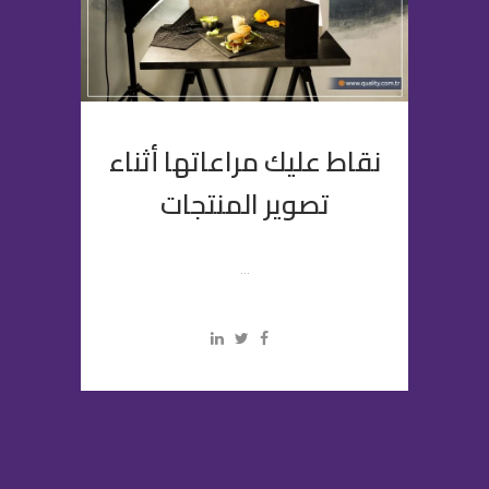
نقاط عليك مراعاتها أثناء
تصوير المنتجات
...