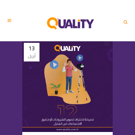
13
أبريل