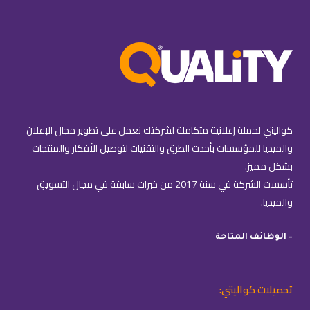
كواليتي لحملة إعلانية متكاملة لشركتك نعمل على تطوير مجال الإعلان
والميديا للمؤسسات بأحدث الطرق والتقنيات لتوصيل الأفكار والمنتجات
بشكل مميز.
تأسست الشركة في سنة 2017 من خبرات سابقة في مجال التسويق
والميديا.
– الوظائف المتاحة
تحميلات كواليتي: