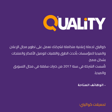
كواليتي لحملة إعلانية متكاملة لشركتك نعمل على تطوير مجال الإعلان
والميديا للمؤسسات بأحدث الطرق والتقنيات لتوصيل الأفكار والمنتجات
بشكل مميز.
تأسست الشركة في سنة 2017 من خبرات سابقة في مجال التسويق
والميديا.
– الوظائف المتاحة
تحميلات كواليتي: