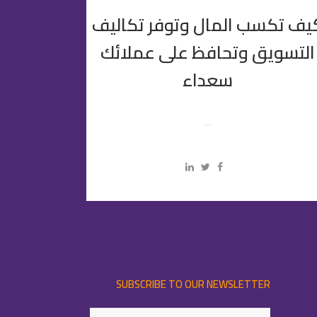
يف تكسب المال وتوفر تكاليف
التسويق وتحافظ على عملائك
سعداء
...
SUBSCRIBE TO OUR NEWSLETTER