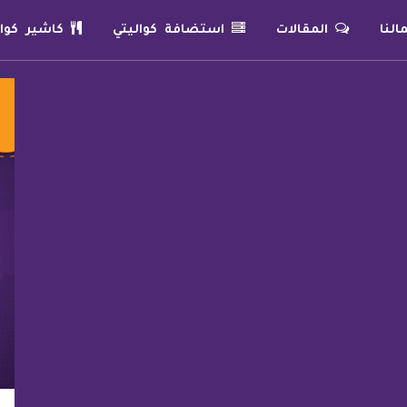
لنا
المقالات
استضافة كواليتي
كاشير كوال