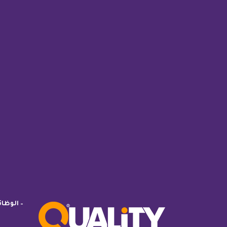
– الوظا