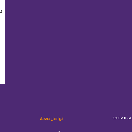
ك
تواصل معنا:
ئف المتاحة