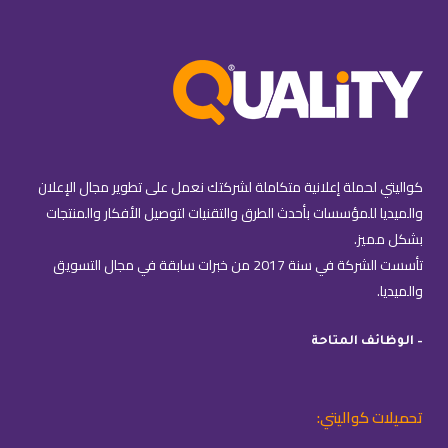
كواليتي لحملة إعلانية متكاملة لشركتك نعمل على تطوير مجال الإعلان
والميديا للمؤسسات بأحدث الطرق والتقنيات لتوصيل الأفكار والمنتجات
بشكل مميز.
تأسست الشركة في سنة 2017 من خبرات سابقة في مجال التسويق
والميديا.
– الوظائف المتاحة
تحميلات كواليتي: