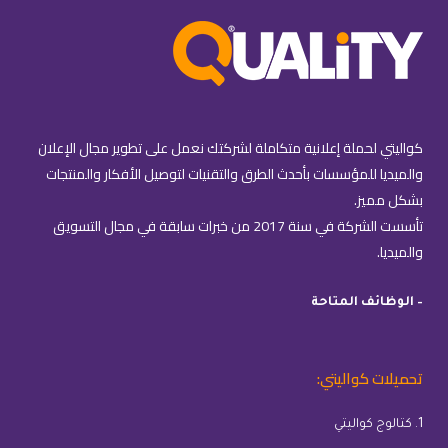
كواليتي لحملة إعلانية متكاملة لشركتك نعمل على تطوير مجال الإعلان
والميديا للمؤسسات بأحدث الطرق والتقنيات لتوصيل الأفكار والمنتجات
بشكل مميز.
تأسست الشركة في سنة 2017 من خبرات سابقة في مجال التسويق
والميديا.
– الوظائف المتاحة
تحميلات كواليتي:
1. كتالوج كواليتي