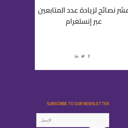
شر نصائح لزيادة عدد المتابعين
عبر إنستغرام
...
SUBSCRIBE TO OUR NEWSLETTER