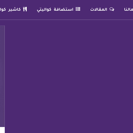
لنا
المقالات
استضافة كواليتي
كاشير كوال