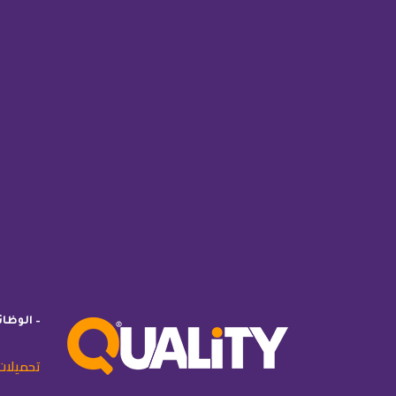
– الوظا
تحميلات