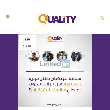
08
ديسمبر