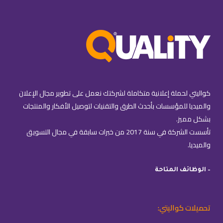
كواليتي لحملة إعلانية متكاملة لشركتك نعمل على تطوير مجال الإعلان
والميديا للمؤسسات بأحدث الطرق والتقنيات لتوصيل الأفكار والمنتجات
بشكل مميز.
تأسست الشركة في سنة 2017 من خبرات سابقة في مجال التسويق
والميديا.
– الوظائف المتاحة
تحميلات كواليتي: