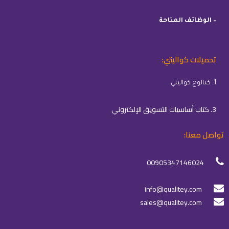
– الوظائف المتاحة
تحميلات كواليتي:
1. كتالوج كواليتي
3. كتاب أساسيات التسويق الإلكتروني
تواصل معنا:
00905347146024
info@qualitey.com
sales@qualitey.com