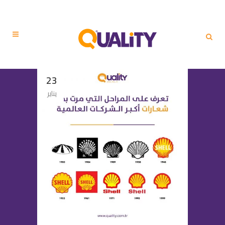
23
يناير