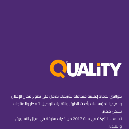
كواليتي لحملة إعلانية متكاملة لشركتك نعمل على تطوير مجال الإعلان
والميديا للمؤسسات بأحدث الطرق والتقنيات لتوصيل الأفكار والمنتجات
بشكل مميز.
تأسست الشركة في سنة 2017 من خبرات سابقة في مجال التسويق
والميديا.