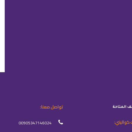
تواصل معنا:
ئف المتاحة
 كواليتي:
00905347146024