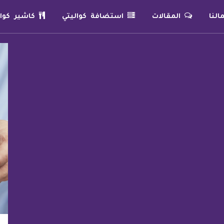
لنا
المقالات
استضافة كواليتي
كاشير كوال