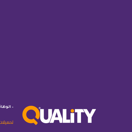
– الوظا
تحميلات