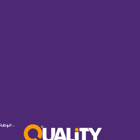
– الوظا