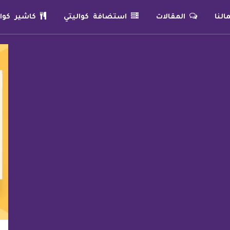
لنا
المقالات
استضافة كواليتي
كاشير كوال