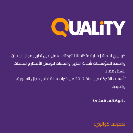
كواليتي لحملة إعلانية متكاملة لشركتك نعمل على تطوير مجال الإعلان
والميديا للمؤسسات بأحدث الطرق والتقنيات لتوصيل الأفكار والمنتجات
بشكل مميز.
تأسست الشركة في سنة 2017 من خبرات سابقة في مجال التسويق
والميديا.
– الوظائف المتاحة
تحميلات كواليتي: