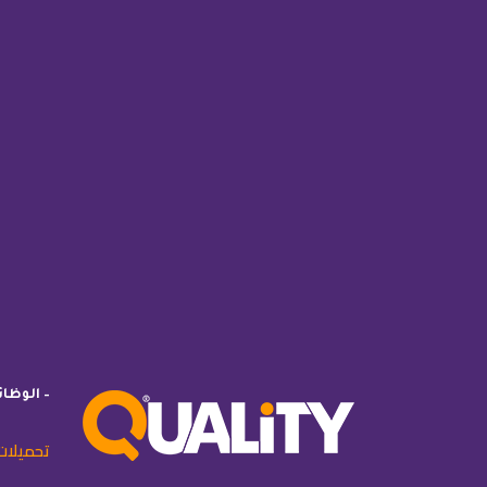
– الوظا
تحميلات