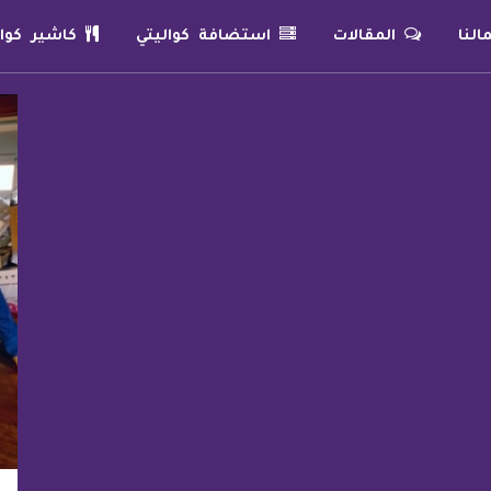
لنا
المقالات
استضافة كواليتي
كاشير كوال