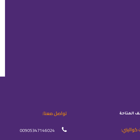
تواصل معنا:
ئف المتاحة
 كواليتي:
00905347146024