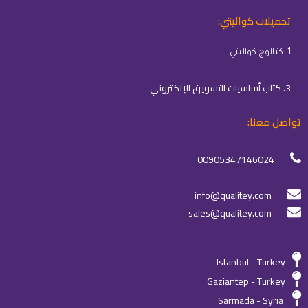
تحميلات كواليتي:
1. كتالوج كواليتي
3. كتاب أساسيات التسويق الإلكتروني
تواصل معنا:
00905347146024
info@qualitey.com
sales@qualitey.com
Istanbul - Turkey
Gaziantep - Turkey
Sarmada - Syria