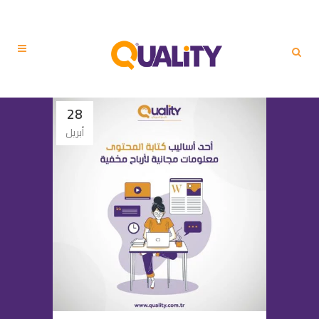
28
أبريل