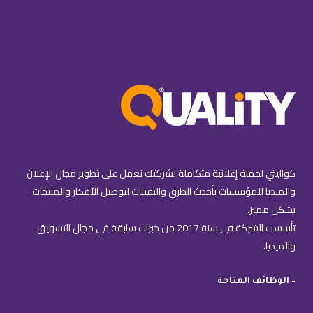
كواليتي لحملة إعلانية متكاملة لشركتك نعمل على تطوير مجال الإعلان
والميديا للمؤسسات بأحدث الطرق والتقنيات لتوصيل الأفكار والمنتجات
بشكل مميز.
تأسست الشركة في سنة 2017 من خبرات سابقة في مجال التسويق
والميديا.
– الوظائف المتاحة