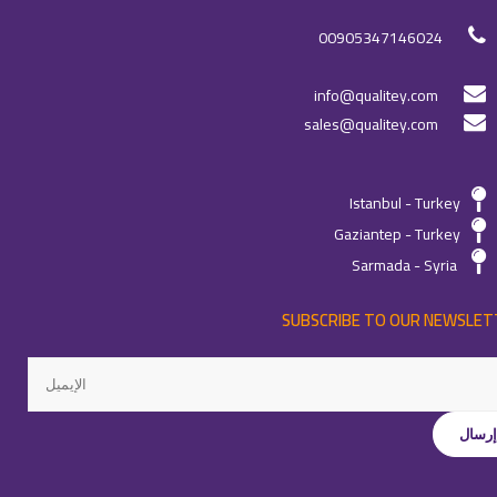
00905347146024
info@qualitey.com
sales@qualitey.com
Istanbul - Turkey
Gaziantep - Turkey
Sarmada - Syria
SUBSCRIBE TO OUR NEWSLET