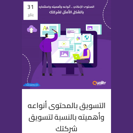
31
يناير
التسويق بالمحتوى أنواعه
وأهميته بالنسبة لتسويق
شركتك