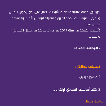
كواليتي لحملة إعلانية متكاملة لشركتك نعمل على تطوير مجال الإعلان
والميديا للمؤسسات بأحدث الطرق والتقنيات لتوصيل الأفكار والمنتجات
بشكل مميز.
تأسست الشركة في سنة 2017 من خبرات سابقة في مجال التسويق
والميديا.
– الوظائف المتاحة
تحميلات كواليتي:
1. كتالوج كواليتي
3. كتاب أساسيات التسويق الإلكتروني
تواصل معنا: