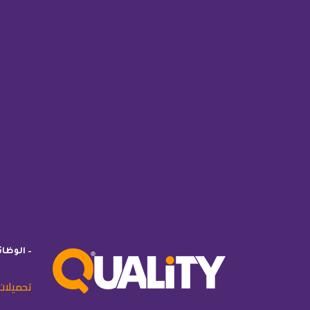
– الوظا
تحميلات