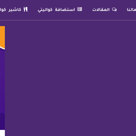
لنا
المقالات
استضافة كواليتي
كاشير كوال