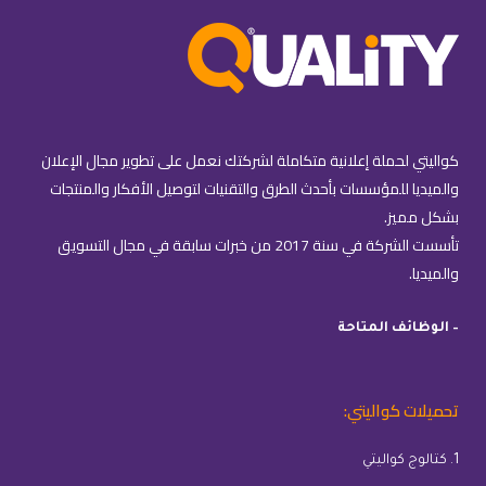
كواليتي لحملة إعلانية متكاملة لشركتك نعمل على تطوير مجال الإعلان
والميديا للمؤسسات بأحدث الطرق والتقنيات لتوصيل الأفكار والمنتجات
بشكل مميز.
تأسست الشركة في سنة 2017 من خبرات سابقة في مجال التسويق
والميديا.
– الوظائف المتاحة
تحميلات كواليتي:
1. كتالوج كواليتي