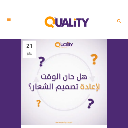
21
يناير