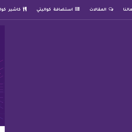
لنا
المقالات
استضافة كواليتي
كاشير كوال