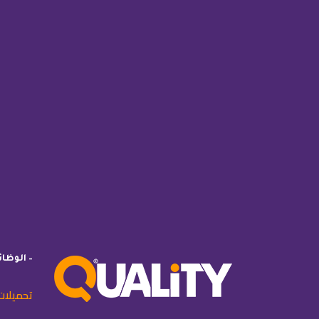
– الوظا
تحميلات