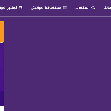
لنا
المقالات
استضافة كواليتي
كاشير كوال