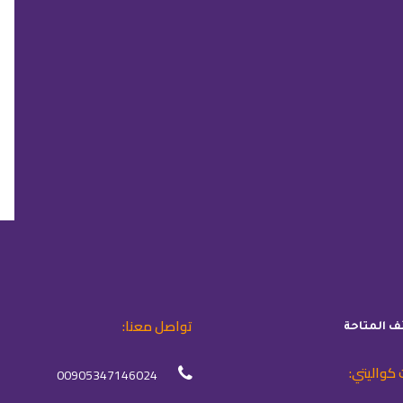
تواصل معنا:
ئف المتاحة
 كواليتي:
00905347146024