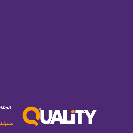
– الوظا
تحميلات