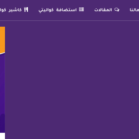
لنا
المقالات
استضافة كواليتي
كاشير كوال