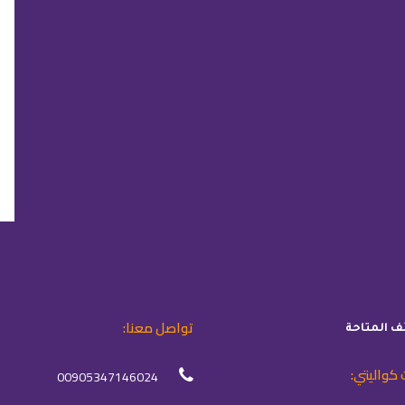
تواصل معنا:
ئف المتاحة
 كواليتي:
00905347146024