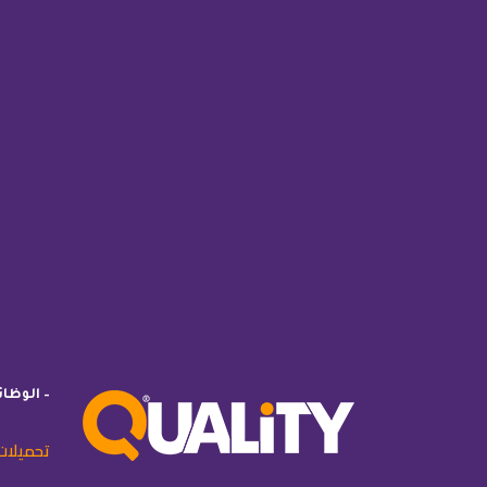
– الوظا
تحميلات