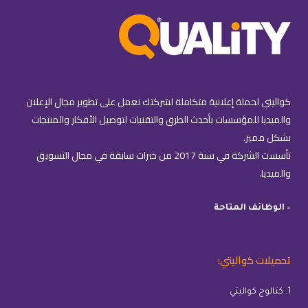
كواليتي لحملة إعلانية متكاملة لشركتك نعمل على تطوير مجال الإعلان
والميديا للمؤسسات بأحدث الطرق والتقنيات لتوصيل الأفكار والمنتجات
بشكل مميز.
تأسست الشركة في سنة 2017 من خبرات سابقة في مجال التسويق
والميديا.
– الوظائف المتاحة
تحميلات كواليتي:
1. كتالوج كواليتي