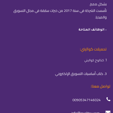
بشكل مميز.
تأسست الشركة في سنة 2017 من خبرات سابقة في مجال التسويق
والميديا.
– الوظائف المتاحة
تحميلات كواليتي:
1. كتالوج كواليتي
3. كتاب أساسيات التسويق الإلكتروني
تواصل معنا:
00905347146024