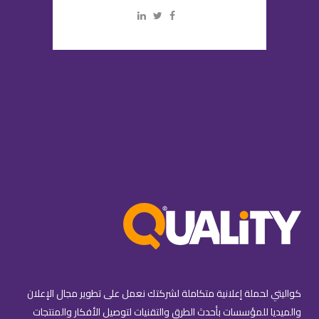
كواليتي لحملة إعلانية متكاملة لشركتك نعمل على تطوير مجال الإعلان
والميديا للمؤسسات بأحدث الطرق والتقنيات لتوصيل الأفكار والمنتجات