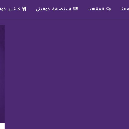
لنا
المقالات
استضافة كواليتي
كاشير كوال