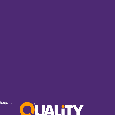
– الوظا