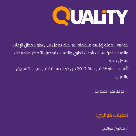
كواليتي لحملة إعلانية متكاملة لشركتك نعمل على تطوير مجال الإعلان
والميديا للمؤسسات بأحدث الطرق والتقنيات لتوصيل الأفكار والمنتجات
بشكل مميز.
تأسست الشركة في سنة 2017 من خبرات سابقة في مجال التسويق
والميديا.
– الوظائف المتاحة
تحميلات كواليتي:
1. كتالوج كواليتي