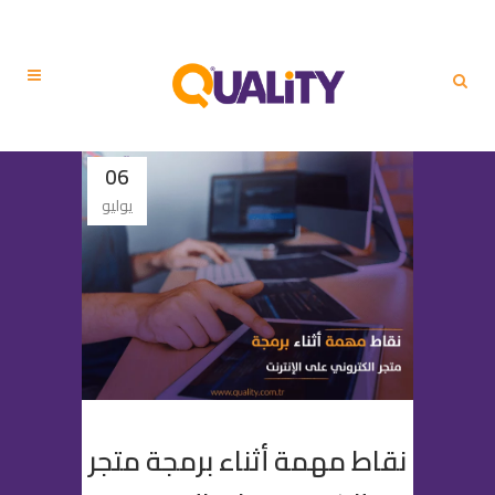
06
يوليو
نقاط مهمة أثناء برمجة متجر