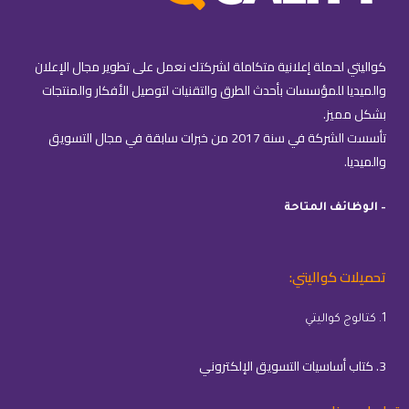
كواليتي لحملة إعلانية متكاملة لشركتك نعمل على تطوير مجال الإعلان
والميديا للمؤسسات بأحدث الطرق والتقنيات لتوصيل الأفكار والمنتجات
بشكل مميز.
تأسست الشركة في سنة 2017 من خبرات سابقة في مجال التسويق
والميديا.
– الوظائف المتاحة
تحميلات كواليتي:
1. كتالوج كواليتي
3. كتاب أساسيات التسويق الإلكتروني