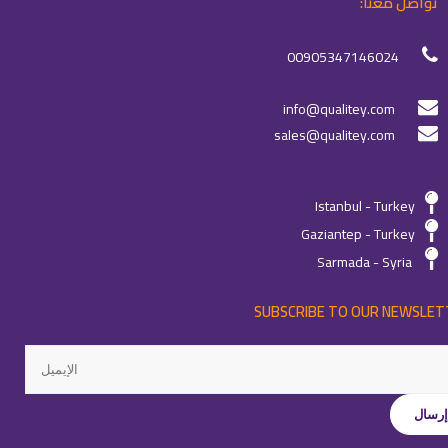
تواصل معنا:
00905347146024
info@qualitey.com
sales@qualitey.com
Istanbul - Turkey
Gaziantep - Turkey
Sarmada - Syria
SUBSCRIBE TO OUR NEWSLET