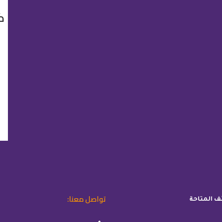
ك
تواصل معنا:
ئف المتاحة