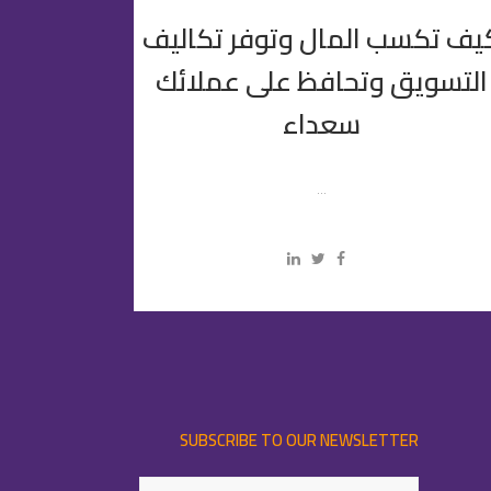
يف تكسب المال وتوفر تكاليف
التسويق وتحافظ على عملائك
سعداء
...
SUBSCRIBE TO OUR NEWSLETTER