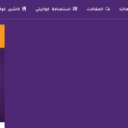
لنا
المقالات
استضافة كواليتي
كاشير كوال