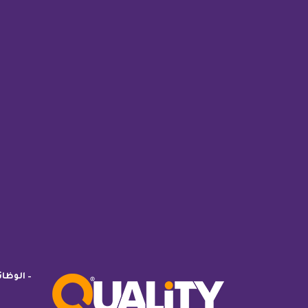
– الوظا