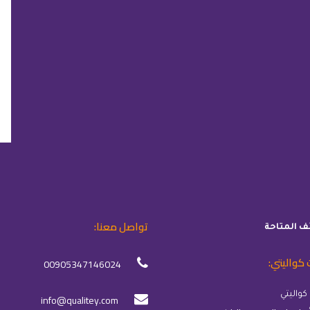
تواصل معنا:
ئف المتاحة
 كواليتي:
00905347146024
info@qualitey.com