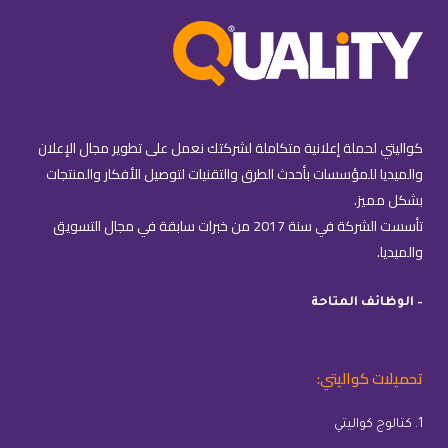
كواليتي لحملة إعلانية متكاملة لشركتك نعمل على تطوير مجال الإعلان
والميديا للمؤسسات بأحدث الطرق والتقنيات لتوصيل الأفكار والمنتجات
بشكل مميز.
تأسست الشركة في سنة 2017 من خبرات سابقة في مجال التسويق
والميديا.
– الوظائف المتاحة
تحميلات كواليتي:
1. كتالوج كواليتي