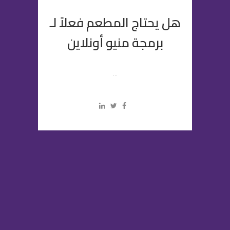
هل يحتاج المطعم فعلاً لـ
برمجة منيو أونلاين
...