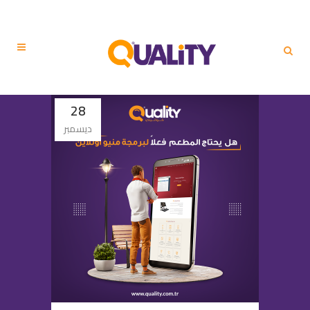
28
ديسمبر