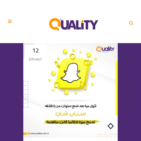
12
ديسمبر