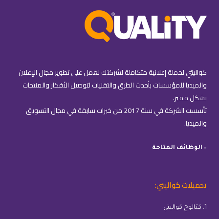
كواليتي لحملة إعلانية متكاملة لشركتك نعمل على تطوير مجال الإعلان
والميديا للمؤسسات بأحدث الطرق والتقنيات لتوصيل الأفكار والمنتجات
بشكل مميز.
تأسست الشركة في سنة 2017 من خبرات سابقة في مجال التسويق
والميديا.
– الوظائف المتاحة
تحميلات كواليتي:
1. كتالوج كواليتي