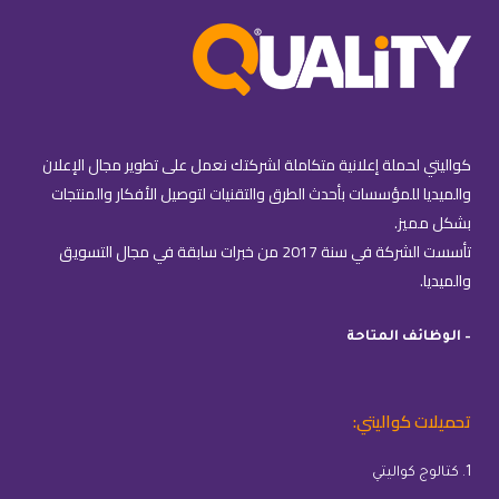
كواليتي لحملة إعلانية متكاملة لشركتك نعمل على تطوير مجال الإعلان
والميديا للمؤسسات بأحدث الطرق والتقنيات لتوصيل الأفكار والمنتجات
بشكل مميز.
تأسست الشركة في سنة 2017 من خبرات سابقة في مجال التسويق
والميديا.
– الوظائف المتاحة
تحميلات كواليتي:
1. كتالوج كواليتي