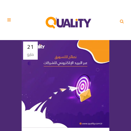
21
مايو