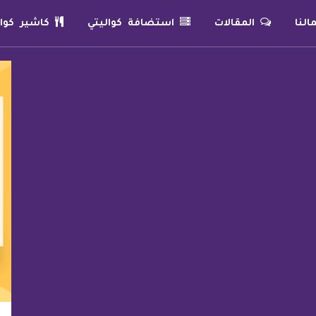
لنا
المقالات
استضافة كواليتي
كاشير كوال