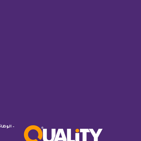
– الوظا