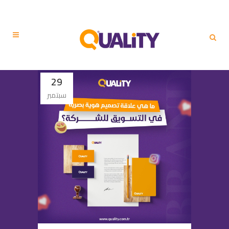
29
سبتمبر