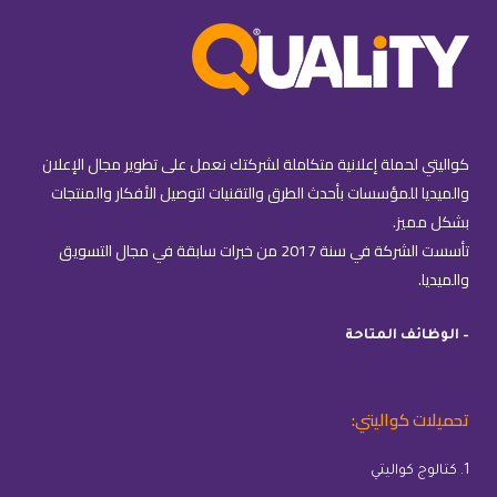
كواليتي لحملة إعلانية متكاملة لشركتك نعمل على تطوير مجال الإعلان
والميديا للمؤسسات بأحدث الطرق والتقنيات لتوصيل الأفكار والمنتجات
بشكل مميز.
تأسست الشركة في سنة 2017 من خبرات سابقة في مجال التسويق
والميديا.
– الوظائف المتاحة
تحميلات كواليتي:
1. كتالوج كواليتي