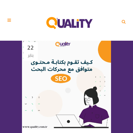
22
يناير