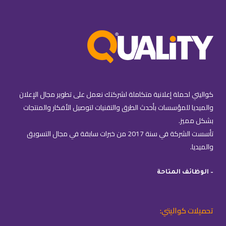
كواليتي لحملة إعلانية متكاملة لشركتك نعمل على تطوير مجال الإعلان
والميديا للمؤسسات بأحدث الطرق والتقنيات لتوصيل الأفكار والمنتجات
بشكل مميز.
تأسست الشركة في سنة 2017 من خبرات سابقة في مجال التسويق
والميديا.
– الوظائف المتاحة
تحميلات كواليتي: